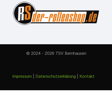
© 2024 - 2026 TSV Bernhausen
Impressum
|
Datenschutzerklärung
|
Kontakt