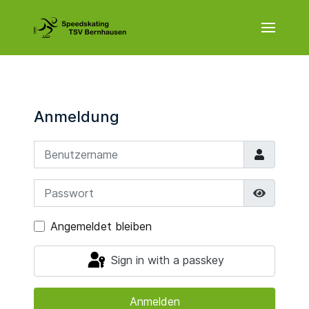
Anmeldung
Benutzername
Passwort
Show P
Angemeldet bleiben
Sign in with a passkey
Anmelden