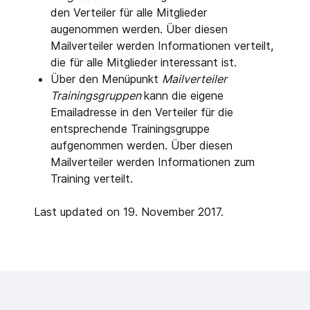
den Verteiler für alle Mitglieder
augenommen werden. Über diesen
Mailverteiler werden Informationen verteilt,
die für alle Mitglieder interessant ist.
Über den Menüpunkt
Mailverteiler
Trainingsgruppen
kann die eigene
Emailadresse in den Verteiler für die
entsprechende Trainingsgruppe
aufgenommen werden. Über diesen
Mailverteiler werden Informationen zum
Training verteilt.
Last updated on 19. November 2017.