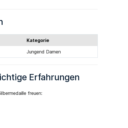
n
Kategorie
Jungend Damen
wichtige Erfahrungen
lbermedaille freuen: