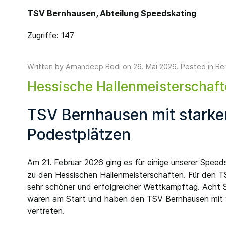
TSV Bernhausen, Abteilung Speedskating
Zugriffe: 147
Written by Amandeep Bedi on
26. Mai 2026
. Posted in
Be
Hessische Hallenmeisterschaf
TSV Bernhausen mit starken
Podestplätzen
Am 21. Februar 2026 ging es für einige unserer Spe
zu den Hessischen Hallenmeisterschaften. Für den TS
sehr schöner und erfolgreicher Wettkampftag. Acht S
waren am Start und haben den TSV Bernhausen mit v
vertreten.