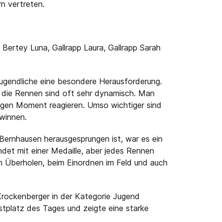
n vertreten.
 Bertey Luna, Gallrapp Laura, Gallrapp Sarah
Jugendliche eine besondere Herausforderung.
d die Rennen sind oft sehr dynamisch. Man
tigen Moment reagieren. Umso wichtiger sind
winnen.
Bernhausen herausgesprungen ist, war es ein
ndet mit einer Medaille, aber jedes Rennen
im Überholen, beim Einordnen im Feld und auch
Krockenberger in der Kategorie Jugend
platz des Tages und zeigte eine starke