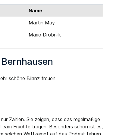
Name
Martin May
Mario Drobnjik
V Bernhausen
ehr schöne Bilanz freuen:
 nur Zahlen. Sie zeigen, dass das regelmäßige
 Team Früchte tragen. Besonders schön ist es,
em solchen Wettkampf auf das Podest fahren