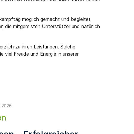
tkampftag möglich gemacht und begleitet
, die mitgereisten Unterstützer und natürlich
rzlich zu ihren Leistungen. Solche
 viel Freude und Energie in unserer
e 2026
.
en