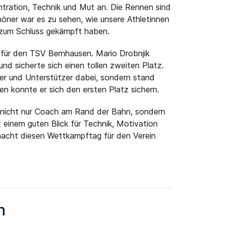
ration, Technik und Mut an. Die Rennen sind
höner war es zu sehen, wie unsere Athletinnen
 zum Schluss gekämpft haben.
 für den TSV Bernhausen. Mario Drobnjik
und sicherte sich einen tollen zweiten Platz.
er und Unterstützer dabei, sondern stand
en konnte er sich den ersten Platz sichern.
y nicht nur Coach am Rand der Bahn, sondern
t einem guten Blick für Technik, Motivation
 macht diesen Wettkampftag für den Verein
n