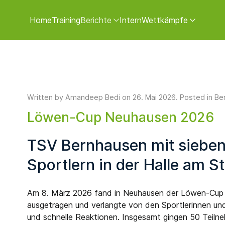
Home
Training
Berichte
Intern
Wettkämpfe
Written by Amandeep Bedi on
26. Mai 2026
. Posted in
Be
Löwen-Cup Neuhausen 2026
TSV Bernhausen mit sieben
Sportlern in der Halle am St
Am 8. März 2026 fand in Neuhausen der Löwen-Cup s
ausgetragen und verlangte von den Sportlerinnen und
und schnelle Reaktionen. Insgesamt gingen 50 Teilne