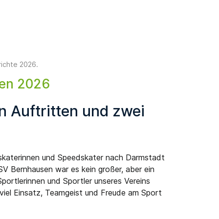
richte 2026
.
ten 2026
 Auftritten und zwei
edskaterinnen und Speedskater nach Darmstadt
V Bernhausen war es kein großer, aber ein
portlerinnen und Sportler unseres Vereins
iel Einsatz, Teamgeist und Freude am Sport