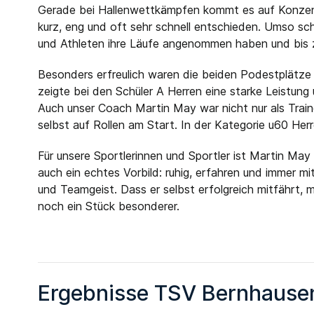
Gerade bei Hallenwettkämpfen kommt es auf Konzent
kurz, eng und oft sehr schnell entschieden. Umso sc
und Athleten ihre Läufe angenommen haben und bis
Besonders erfreulich waren die beiden Podestplätze
zeigte bei den Schüler A Herren eine starke Leistung 
Auch unser Coach Martin May war nicht nur als Train
selbst auf Rollen am Start. In der Kategorie u60 Herr
Für unsere Sportlerinnen und Sportler ist Martin Ma
auch ein echtes Vorbild: ruhig, erfahren und immer mi
und Teamgeist. Dass er selbst erfolgreich mitfährt,
noch ein Stück besonderer.
Ergebnisse TSV Bernhause