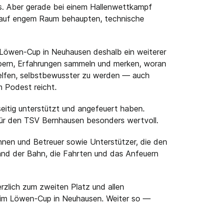
s. Aber gerade bei einem Hallenwettkampf
ch auf engem Raum behaupten, technische
r Löwen-Cup in Neuhausen deshalb ein weiterer
ppern, Erfahrungen sammeln und merken, woran
helfen, selbstbewusster zu werden — auch
m Podest reicht.
eitig unterstützt und angefeuert haben.
ür den TSV Bernhausen besonders wertvoll.
innen und Betreuer sowie Unterstützer, die den
and der Bahn, die Fahrten und das Anfeuern
rzlich zum zweiten Platz und allen
beim Löwen-Cup in Neuhausen. Weiter so —