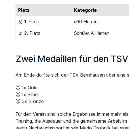
Platz
Kategorie
🥇 1. Platz
u60 Herren
🥈 2. Platz
Schüler A Herren
Zwei Medaillen für den TS
Am Ende durfte sich der TSV Bernhausen über eine s
🥇 1x Gold
🥈 1x Silber
🥉 0x Bronze
Für den Verein sind solche Ergebnisse immer mehr als
Training, die Ausdauer und die gemeinsame Arbeit im
wenn Nachwuchssportler wie Mario Drobnjik bei ein