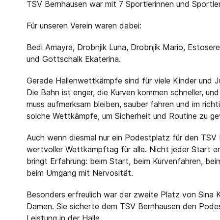
TSV Bernhausen war mit 7 Sportlerinnen und Sportler
Für unseren Verein waren dabei:
Bedi Amayra, Drobnjik Luna, Drobnjik Mario, Estosere
und Gottschalk Ekaterina.
Gerade Hallenwettkämpfe sind für viele Kinder und 
Die Bahn ist enger, die Kurven kommen schneller, un
muss aufmerksam bleiben, sauber fahren und im rich
solche Wettkämpfe, um Sicherheit und Routine zu ge
Auch wenn diesmal nur ein Podestplatz für den TSV 
wertvoller Wettkampftag für alle. Nicht jeder Start e
bringt Erfahrung: beim Start, beim Kurvenfahren, be
beim Umgang mit Nervosität.
Besonders erfreulich war der zweite Platz von Sina 
Damen. Sie sicherte dem TSV Bernhausen den Podest
Leistung in der Halle.