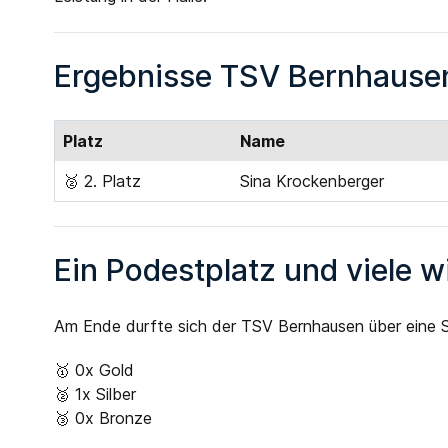
Ergebnisse TSV Bernhause
Platz
Name
🥈 2. Platz
Sina Krockenberger
Ein Podestplatz und viele 
Am Ende durfte sich der TSV Bernhausen über eine Si
🥇 0x Gold
🥈 1x Silber
🥉 0x Bronze