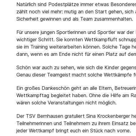
Natürlich sind Podestplätze immer etwas Besondere
zählt noch viel mehr: mutig an den Start gehen, si
Sicherheit gewinnen und als Team zusammenhalten.
Für unsere jungen Sportlerinnen und Sportler war de
wichtiger Schritt. Sie konnten Wettkampfluft schnu
sie im Training weiterarbeiten können. Solche Tage 
dann, wenn es am Ende nicht für einen Platz auf de
Schön war auch zu sehen, wie sich die Kinder gegens
Genau dieser Teamgeist macht solche Wettkämpfe f
Ein großes Dankeschön geht an alle Eltern, Betreuer
Wettkampftag begleitet haben. Ohne die Hilfe am R
wären solche Veranstaltungen nicht möglich.
Der TSV Bernhausen gratuliert Sina Krockenberger he
Teilnehmerinnen und Teilnehmern zu ihrem Einsatz 
jeder Wettkampf bringt euch ein Stück nach vorne.