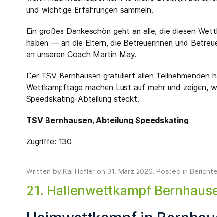
und wichtige Erfahrungen sammeln.
Ein großes Dankeschön geht an alle, die diesen Wet
haben — an die Eltern, die Betreuerinnen und Betreuer
an unseren Coach Martin May.
Der TSV Bernhausen gratuliert allen Teilnehmenden he
Wettkampftage machen Lust auf mehr und zeigen, wie
Speedskating-Abteilung steckt.
TSV Bernhausen, Abteilung Speedskating
Zugriffe: 130
Written by
Kai Höfler
on
01. März 2026
. Posted in
Bericht
21. Hallenwettkampf Bernhaus