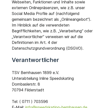
Webseiten, Funktionen und Inhalte sowie
externen Onlinepräsenzen, wie z.B. unser
Social Media Profile auf (nachfolgend
gemeinsam bezeichnet als „Onlineangebot“).
Im Hinblick auf die verwendeten
Begrifflichkeiten, wie z.B. „Verarbeitung“ oder
„Verantwortlicher“ verweisen wir auf die
Definitionen im Art. 4 der
Datenschutzgrundverordnung (DSGVO).
Verantwortlicher
TSV Bernhausen 1899 e.V.
Unterabteilung Inline Speedskating
Dombaslerstr. 8
70794 Filderstadt
Tel: ( 0711 ) 703596
E-Mail:
info@speedskating-bernhausen.de