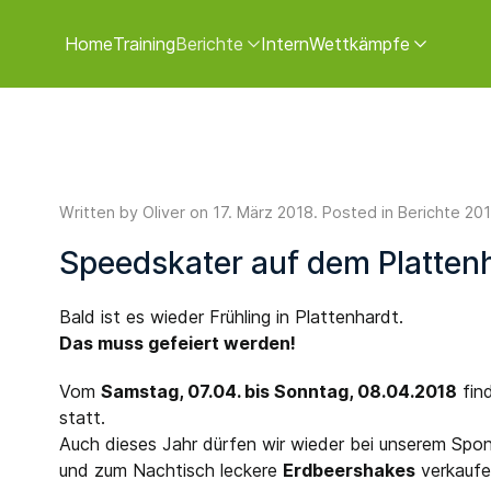
Home
Training
Berichte
Intern
Wettkämpfe
Written by Oliver on
17. März 2018
. Posted in
Berichte 20
Speedskater auf dem Plattenh
Bald ist es wieder Frühling in Plattenhardt.
Das muss gefeiert werden!
Vom
Samstag, 07.04. bis Sonntag, 08.04.2018
fin
statt.
Auch dieses Jahr dürfen wir wieder bei unserem Spo
und zum Nachtisch leckere
Erdbeershakes
verkaufe