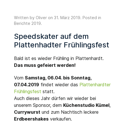
Written by Oliver on
31. März 2019
. Posted in
Berichte 2019
.
Speedskater auf dem
Plattenhadter Frühlingsfest
Bald ist es wieder Frühling in Plattenhardt.
Das muss gefeiert werden!
Vom
Samstag, 06.04. bis Sonntag,
07.04.2019
findet wieder das
Plattenhardter
Frühlingsfest
statt.
Auch dieses Jahr dürfen wir wieder bei
unserem Sponsor, dem
Küchenstudio Kümel
,
Currywurst
und zum Nachtisch leckere
Erdbeershakes
verkaufen.